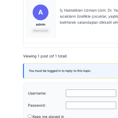
İç Hastalıkları Uzmanı Uzm. Dr. Ya
A
sıcakların özellikle çocuklar, yaşlı
belirterek vatandaşları dikkatli o
admin
Keymaster
Viewing 1 post (of 1 total)
You must be logged in to reply to this topic.
Username:
Password:
Keep me signed in