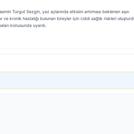
semin Turgut Sezgin, yaz aylarında etkisini artırması beklenen aşırı
lar ve kronik hastalığı bulunan bireyler için ciddi sağlık riskleri oluştu
lmaları konusunda uyardı.