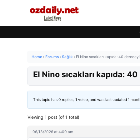
Home
›
Forums
›
Sağlık
›
El Nino sıcakları kapıda: 40 dereceyi
El Nino sıcakları kapıda: 40
This topic has 0 replies, 1 voice, and was last updated
1 mont
Viewing 1 post (of 1 total)
06/13/2026 at 4:00 am