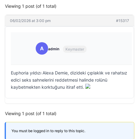
Viewing 1 post (of 1 total)
06/02/2026 at 3:00 pm
#15317
A
admin
Keymaster
Euphoria yıldızı Alexa Demie, dizideki çıplaklık ve rahatsız
edici seks sahnelerini reddetmesi halinde rolünü
kaybetmekten korktuğunu itiraf etti.
Viewing 1 post (of 1 total)
You must be logged in to reply to this topic.