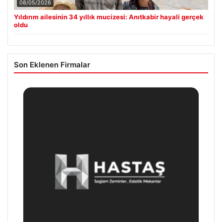
08/05/2026
Yıldırım ailesinin 34 yıllık mucizesi: Anıtkabir hayali gerçek
oldu
Son Eklenen Firmalar