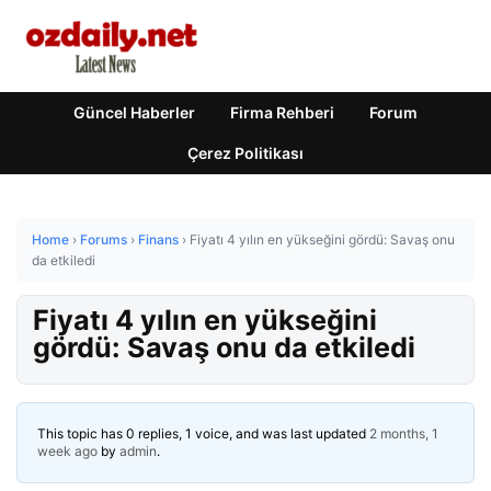
Güncel Haberler
Firma Rehberi
Forum
Çerez Politikası
Home
›
Forums
›
Finans
›
Fiyatı 4 yılın en yükseğini gördü: Savaş onu
da etkiledi
Fiyatı 4 yılın en yükseğini
gördü: Savaş onu da etkiledi
This topic has 0 replies, 1 voice, and was last updated
2 months, 1
week ago
by
admin
.