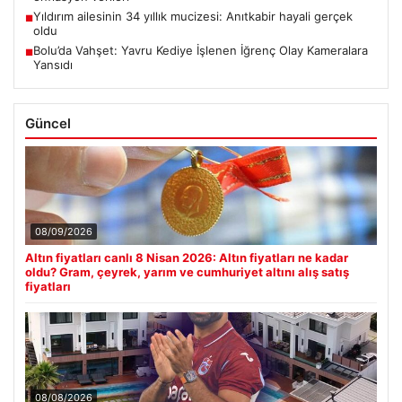
Yıldırım ailesinin 34 yıllık mucizesi: Anıtkabir hayali gerçek
■
oldu
Bolu’da Vahşet: Yavru Kediye İşlenen İğrenç Olay Kameralara
■
Yansıdı
Güncel
08/09/2026
Altın fiyatları canlı 8 Nisan 2026: Altın fiyatları ne kadar
oldu? Gram, çeyrek, yarım ve cumhuriyet altını alış satış
fiyatları
08/08/2026