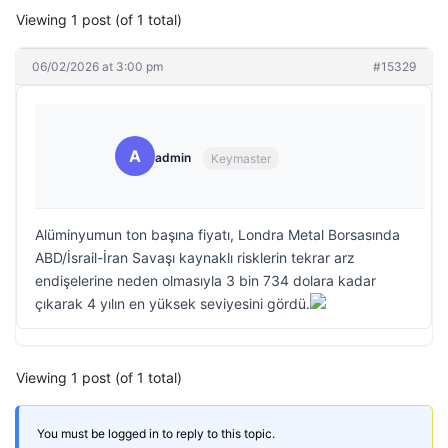
Viewing 1 post (of 1 total)
06/02/2026 at 3:00 pm
#15329
A
admin
Keymaster
Alüminyumun ton başına fiyatı, Londra Metal Borsasında
ABD/İsrail-İran Savaşı kaynaklı risklerin tekrar arz
endişelerine neden olmasıyla 3 bin 734 dolara kadar
çıkarak 4 yılın en yüksek seviyesini gördü.
Viewing 1 post (of 1 total)
You must be logged in to reply to this topic.