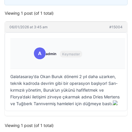
Viewing 1 post (of 1 total)
06/01/2026 at 3:45 am
#15004
A
admin
Keymaster
Galatasaray’da Okan Buruk dönemi 2 yıl daha uzarken,
teknik kadroda devrim gibi bir operasyon başlıyor! Sarı-
kırmızılı yönetim, Buruk’un yükünü hafifletmek ve
Florya’daki iletişimi zirveye çıkarmak adına Dries Mertens
ve Tuğberk Tanrıvermiş hamleleri için düğmeye bastı.
Viewing 1 post (of 1 total)