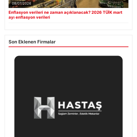
08/07/2026
Enflasyon verileri ne zaman açıklanacak? 2026 TÜİK mart
ayı enflasyon verileri
Son Eklenen Firmalar