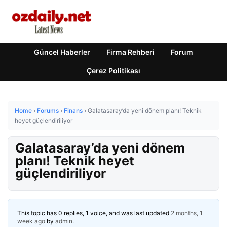
Güncel Haberler
Firma Rehberi
Forum
Çerez Politikası
Home
›
Forums
›
Finans
›
Galatasaray’da yeni dönem planı! Teknik
heyet güçlendiriliyor
Galatasaray’da yeni dönem
planı! Teknik heyet
güçlendiriliyor
This topic has 0 replies, 1 voice, and was last updated
2 months, 1
week ago
by
admin
.