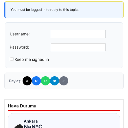
You must be logged in to reply to this topic.
Username:
Password:
Keep me signed in
Paylaş:
Hava Durumu
☁
Ankara
NaN°C