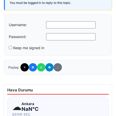
You must be logged in to reply to this topic.
Username:
Password:
Keep me signed in
Paylaş:
Hava Durumu
☁
Ankara
NaN°C
ŞEHIR SEÇ