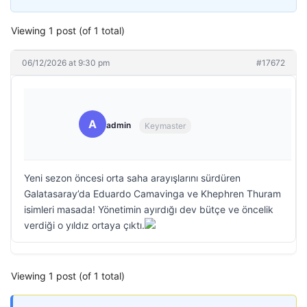
Viewing 1 post (of 1 total)
06/12/2026 at 9:30 pm
#17672
A
admin
Keymaster
Yeni sezon öncesi orta saha arayışlarını sürdüren
Galatasaray’da Eduardo Camavinga ve Khephren Thuram
isimleri masada! Yönetimin ayırdığı dev bütçe ve öncelik
verdiği o yıldız ortaya çıktı.
Viewing 1 post (of 1 total)