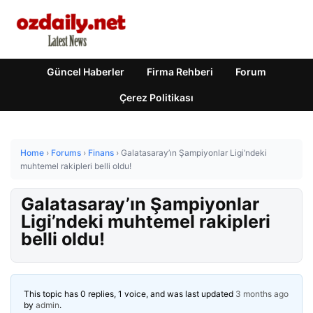
Güncel Haberler
Firma Rehberi
Forum
Çerez Politikası
Home
›
Forums
›
Finans
›
Galatasaray’ın Şampiyonlar Ligi’ndeki
muhtemel rakipleri belli oldu!
Galatasaray’ın Şampiyonlar
Ligi’ndeki muhtemel rakipleri
belli oldu!
This topic has 0 replies, 1 voice, and was last updated
3 months ago
by
admin
.