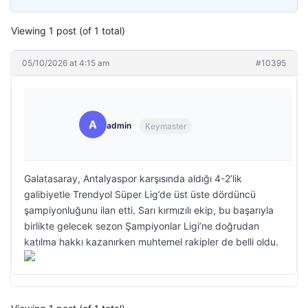
Viewing 1 post (of 1 total)
05/10/2026 at 4:15 am
#10395
A
admin
Keymaster
Galatasaray, Antalyaspor karşısında aldığı 4-2’lik
galibiyetle Trendyol Süper Lig’de üst üste dördüncü
şampiyonluğunu ilan etti. Sarı kırmızılı ekip, bu başarıyla
birlikte gelecek sezon Şampiyonlar Ligi’ne doğrudan
katılma hakkı kazanırken muhtemel rakipler de belli oldu.