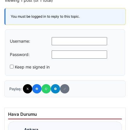
Viewing 1 post (of 1 total)
You must be logged in to reply to this topic.
Username:
Password:
Keep me signed in
Paylaş:
Hava Durumu
Ankara