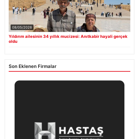
08/05/2026
Yıldırım ailesinin 34 yıllık mucizesi: Anıtkabir hayali gerçek
oldu
Son Eklenen Firmalar