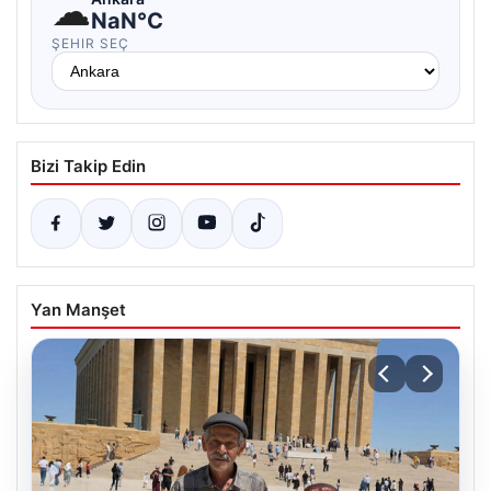
☁
NaN°C
ŞEHIR SEÇ
Bizi Takip Edin
Yan Manşet