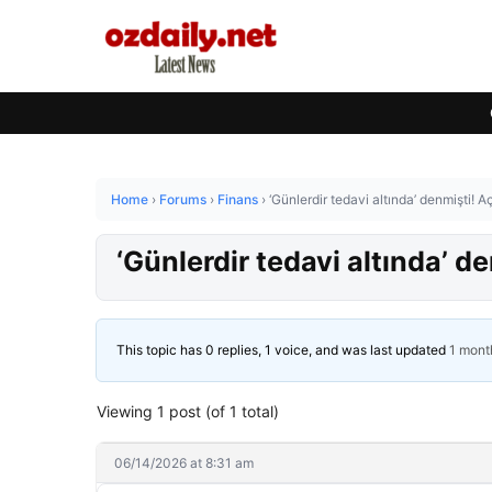
Home
›
Forums
›
Finans
›
‘Günlerdir tedavi altında’ denmişti! A
‘Günlerdir tedavi altında’ d
This topic has 0 replies, 1 voice, and was last updated
1 mont
Viewing 1 post (of 1 total)
06/14/2026 at 8:31 am