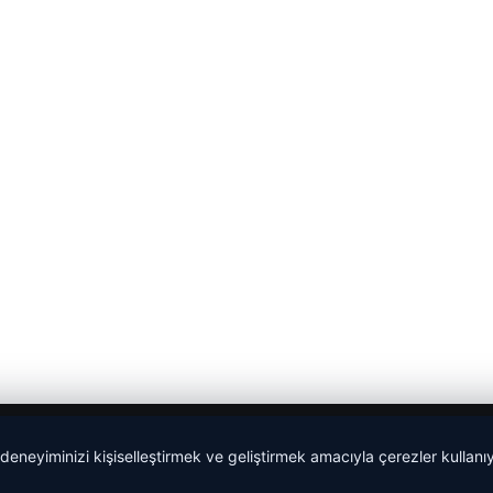
 deneyiminizi kişiselleştirmek ve geliştirmek amacıyla çerezler kullan