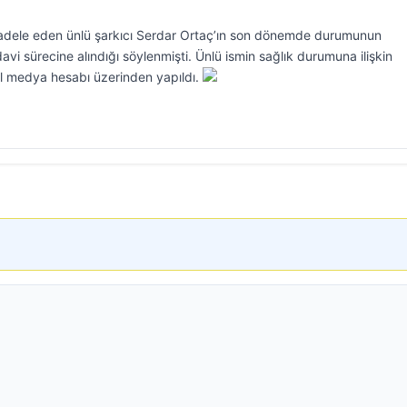
adele eden ünlü şarkıcı Serdar Ortaç’ın son dönemde durumunun
avi sürecine alındığı söylenmişti. Ünlü ismin sağlık durumuna ilişkin
al medya hesabı üzerinden yapıldı.