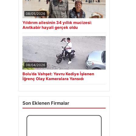
08/05/2026
Yıldırım ailesinin 34 yıllık mucizesi:
Anıtkabir hayali gerçek oldu
08/04/2026
Bolu’da Vahşet: Yavru Kediye İşlenen
İğrenç Olay Kameralara Yansıdı
Son Eklenen Firmalar