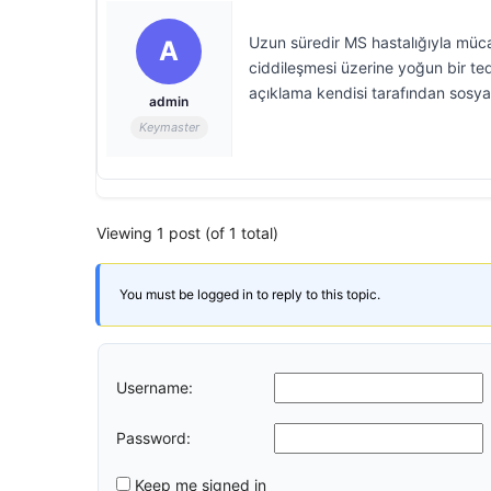
Uzun süredir MS hastalığıyla müc
A
ciddileşmesi üzerine yoğun bir ted
açıklama kendisi tarafından sosy
admin
Keymaster
Viewing 1 post (of 1 total)
You must be logged in to reply to this topic.
Username:
Password:
Keep me signed in