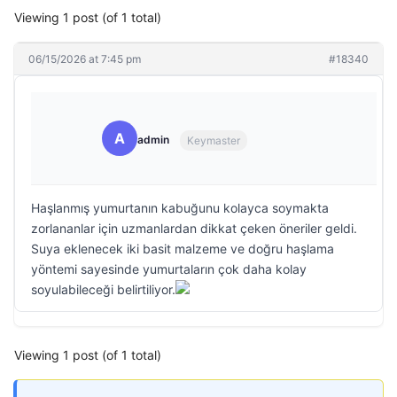
Viewing 1 post (of 1 total)
06/15/2026 at 7:45 pm
#18340
A
admin
Keymaster
Haşlanmış yumurtanın kabuğunu kolayca soymakta
zorlananlar için uzmanlardan dikkat çeken öneriler geldi.
Suya eklenecek iki basit malzeme ve doğru haşlama
yöntemi sayesinde yumurtaların çok daha kolay
soyulabileceği belirtiliyor.
Viewing 1 post (of 1 total)