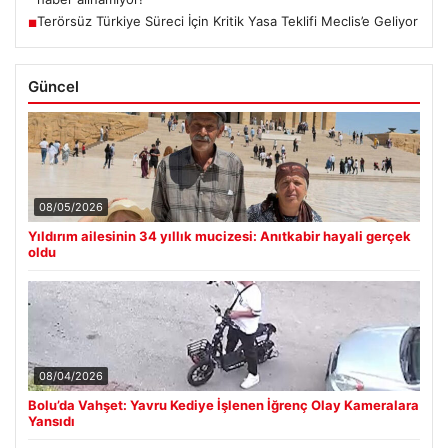
Terörsüz Türkiye Süreci İçin Kritik Yasa Teklifi Meclis’e Geliyor
■
Güncel
08/05/2026
Yıldırım ailesinin 34 yıllık mucizesi: Anıtkabir hayali gerçek
oldu
08/04/2026
Bolu’da Vahşet: Yavru Kediye İşlenen İğrenç Olay Kameralara
Yansıdı