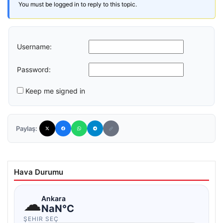
You must be logged in to reply to this topic.
Username:
Password:
Keep me signed in
Paylaş:
Hava Durumu
☁
Ankara
NaN°C
ŞEHIR SEÇ