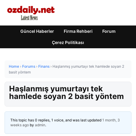
Güncel Haberler
Firma Rehberi
Forum
Çerez Politikası
Home
›
Forums
›
Finans
›
Haşlanmış yumurtayı tek hamlede soyan 2
basit yöntem
Haşlanmış yumurtayı tek
hamlede soyan 2 basit yöntem
This topic has 0 replies, 1 voice, and was last updated
1 month, 3
weeks ago
by
admin
.