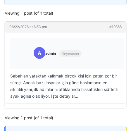
Viewing 1 post (of 1 total)
06/22/2026 at 6:53 pm
#19868
A
admin
Keymaster
Sabahları yataktan kalkmak birçok kişi için zaten zor bir
süreç. Ancak bazı insanlar için güne başlamanın en
sıkıntılı yanı, ilk adımlarını attıklarında hissettikleri şiddetli
ayak ağrısı olabiliyor. İşte detaylar…
Viewing 1 post (of 1 total)