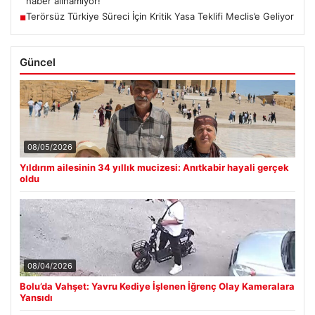
haber alınamıyor!
Terörsüz Türkiye Süreci İçin Kritik Yasa Teklifi Meclis’e Geliyor
■
Güncel
08/05/2026
Yıldırım ailesinin 34 yıllık mucizesi: Anıtkabir hayali gerçek
oldu
08/04/2026
Bolu’da Vahşet: Yavru Kediye İşlenen İğrenç Olay Kameralara
Yansıdı