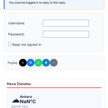
You must be logged in to reply to this topic.
Username:
Password:
Keep me signed in
Paylaş:
Hava Durumu
☁
Ankara
NaN°C
ŞEHIR SEÇ