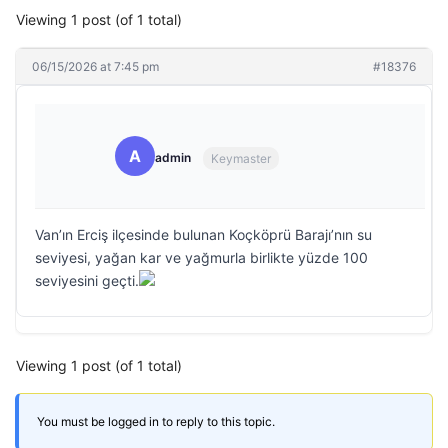
Viewing 1 post (of 1 total)
06/15/2026 at 7:45 pm
#18376
A
admin
Keymaster
Van’ın Erciş ilçesinde bulunan Koçköprü Barajı’nın su
seviyesi, yağan kar ve yağmurla birlikte yüzde 100
seviyesini geçti.
Viewing 1 post (of 1 total)
You must be logged in to reply to this topic.