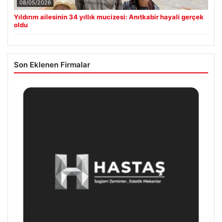
08/05/2026
Yıldırım ailesinin 34 yıllık mucizesi: Anıtkabir hayali gerçek
oldu
Son Eklenen Firmalar