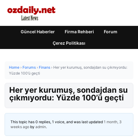
Güncel Haberler
Firma Rehberi
Forum
Çerez Politikası
Home
›
Forums
›
Finans
›
Her yer kurumuş, sondajdan su çıkmıyordu:
Yüzde 100’ü geçti
Her yer kurumuş, sondajdan su
çıkmıyordu: Yüzde 100’ü geçti
This topic has 0 replies, 1 voice, and was last updated
1 month, 3
weeks ago
by
admin
.