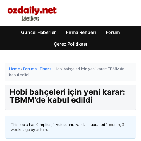
Güncel Haberler
Firma Rehberi
Forum
Çerez Politikası
Home
›
Forums
›
Finans
›
Hobi bahçeleri için yeni karar: TBMM’de
kabul edildi
Hobi bahçeleri için yeni karar:
TBMM’de kabul edildi
This topic has 0 replies, 1 voice, and was last updated
1 month, 3
weeks ago
by
admin
.