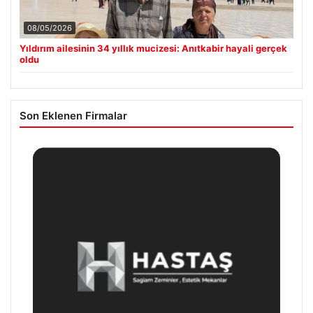
08/05/2026
Yıldırım ailesinin 34 yıllık mucizesi: Anıtkabir hayali gerçek
oldu
Son Eklenen Firmalar