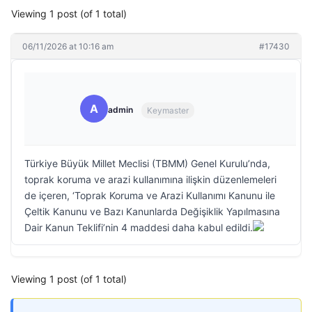
Viewing 1 post (of 1 total)
06/11/2026 at 10:16 am
#17430
A
admin
Keymaster
Türkiye Büyük Millet Meclisi (TBMM) Genel Kurulu’nda,
toprak koruma ve arazi kullanımına ilişkin düzenlemeleri
de içeren, ‘Toprak Koruma ve Arazi Kullanımı Kanunu ile
Çeltik Kanunu ve Bazı Kanunlarda Değişiklik Yapılmasına
Dair Kanun Teklifi’nin 4 maddesi daha kabul edildi.
Viewing 1 post (of 1 total)