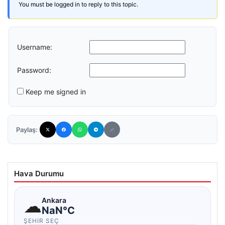
You must be logged in to reply to this topic.
Username:
Password:
Keep me signed in
Paylaş:
Hava Durumu
☁
Ankara
NaN°C
ŞEHIR SEÇ