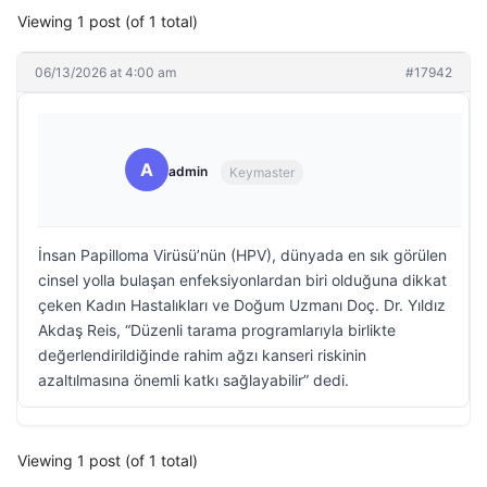
Viewing 1 post (of 1 total)
06/13/2026 at 4:00 am
#17942
A
admin
Keymaster
İnsan Papilloma Virüsü’nün (HPV), dünyada en sık görülen
cinsel yolla bulaşan enfeksiyonlardan biri olduğuna dikkat
çeken Kadın Hastalıkları ve Doğum Uzmanı Doç. Dr. Yıldız
Akdaş Reis, “Düzenli tarama programlarıyla birlikte
değerlendirildiğinde rahim ağzı kanseri riskinin
azaltılmasına önemli katkı sağlayabilir” dedi.
Viewing 1 post (of 1 total)