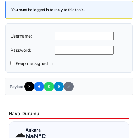
You must be logged in to reply to this topic.
Username:
Password:
Keep me signed in
Paylaş:
Hava Durumu
☁
Ankara
NaN°C