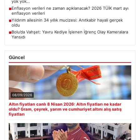
yok yok…
Enflasyon verileri ne zaman açıklanacak? 2026 TÜİK mart ayı
■
enflasyon verileri
Yıldırım ailesinin 34 yıllık mucizesi: Anıtkabir hayali gerçek
■
oldu
Bolu’da Vahşet: Yavru Kediye İşlenen İğrenç Olay Kameralara
■
Yansıdı
Güncel
08/09/2026
Altın fiyatları canlı 8 Nisan 2026: Altın fiyatları ne kadar
oldu? Gram, çeyrek, yarım ve cumhuriyet altını alış satış
fiyatları