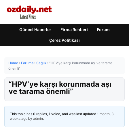
Güncel Haberler
Firma Rehberi
Forum
Çerez Politikası
Home
›
Forums
›
Sağlık
›
“HPV’ye karşı korunmada aşı ve tarama
önemli”
“HPV’ye karşı korunmada aşı
ve tarama önemli”
This topic has 0 replies, 1 voice, and was last updated
1 month, 3
weeks ago
by
admin
.