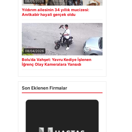
08/05/2026
Yıldırım ailesinin 34 yıllık mucizesi:
Anıtkabir hayali gerçek oldu
08/04/2026
Bolu’da Vahşet: Yavru Kediye İşlenen
İğrenç Olay Kameralara Yansıdı
Son Eklenen Firmalar