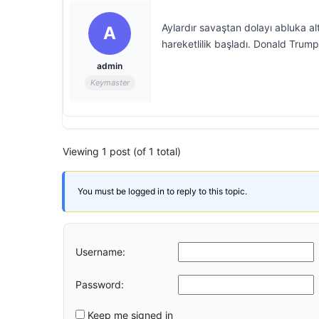
Aylardır savaştan dolayı abluka 
A
hareketlilik başladı. Donald Trum
admin
Keymaster
Viewing 1 post (of 1 total)
You must be logged in to reply to this topic.
Username:
Password:
Keep me signed in