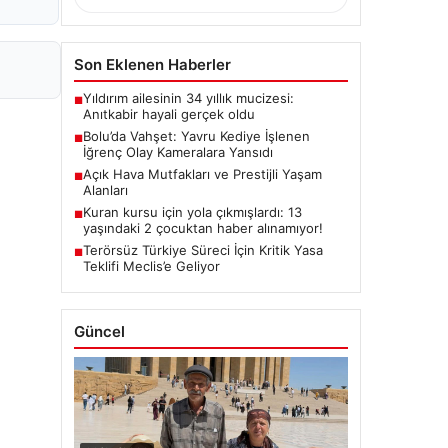
Son Eklenen Haberler
Yıldırım ailesinin 34 yıllık mucizesi:
■
Anıtkabir hayali gerçek oldu
Bolu’da Vahşet: Yavru Kediye İşlenen
■
İğrenç Olay Kameralara Yansıdı
Açık Hava Mutfakları ve Prestijli Yaşam
■
Alanları
Kuran kursu için yola çıkmışlardı: 13
■
yaşındaki 2 çocuktan haber alınamıyor!
Terörsüz Türkiye Süreci İçin Kritik Yasa
■
Teklifi Meclis’e Geliyor
Güncel