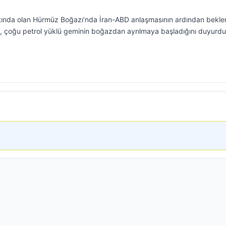
altında olan Hürmüz Boğazı’nda İran-ABD anlaşmasının ardından bekl
p, çoğu petrol yüklü geminin boğazdan ayrılmaya başladığını duyurdu