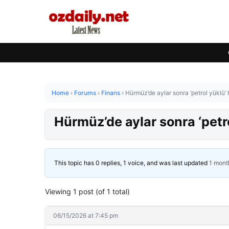
Home
›
Forums
›
Finans
›
Hürmüz’de aylar sonra ‘petrol yüklü’ 
Hürmüz’de aylar sonra ‘petro
This topic has 0 replies, 1 voice, and was last updated
1 mont
Viewing 1 post (of 1 total)
06/15/2026 at 7:45 pm