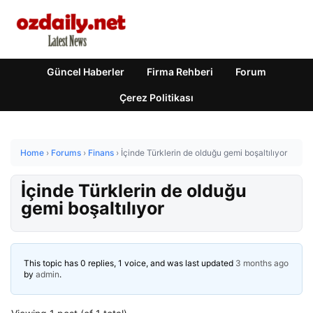
Güncel Haberler
Firma Rehberi
Forum
Çerez Politikası
Home
›
Forums
›
Finans
›
İçinde Türklerin de olduğu gemi boşaltılıyor
İçinde Türklerin de olduğu
gemi boşaltılıyor
This topic has 0 replies, 1 voice, and was last updated
3 months ago
by
admin
.