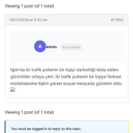
Viewing 1 post (of 1 total)
06/12/2026 at 9:30 pm
#17652
A
admin
Keymaster
Iğdır’da iki trafik polisinin bir kişiyi darbettiği iddia edilen
görüntüler ortaya çıktı. İki trafik polisinin bir kişiye fiziksel
müdahalesine ilişkin görsel sosyal medyada gündem oldu.
Viewing 1 post (of 1 total)
You must be logged in to reply to this topic.