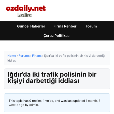
Güncel Haberler
Firma Rehberi
Forum
Çerez Politikası
Home
›
Forums
›
Finans
›
Iğdır’da iki trafik polisinin bir kişiyi darbettiği
iddiası
Iğdır’da iki trafik polisinin bir
kişiyi darbettiği iddiası
This topic has 0 replies, 1 voice, and was last updated
1 month, 3
weeks ago
by
admin
.