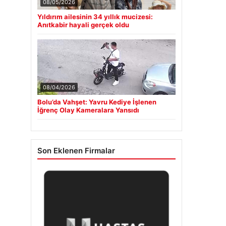
08/05/2026
Yıldırım ailesinin 34 yıllık mucizesi:
Anıtkabir hayali gerçek oldu
08/04/2026
Bolu’da Vahşet: Yavru Kediye İşlenen
İğrenç Olay Kameralara Yansıdı
Son Eklenen Firmalar