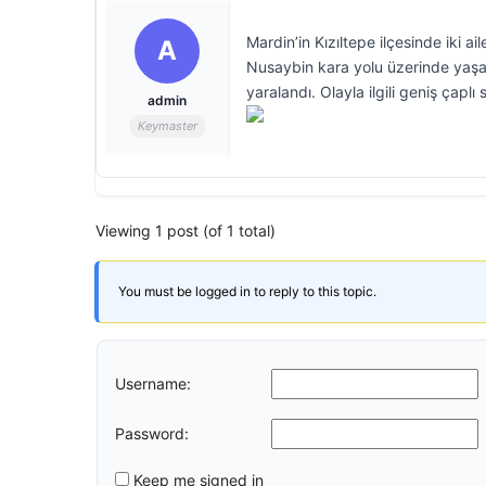
Mardin’in Kızıltepe ilçesinde iki ai
A
Nusaybin kara yolu üzerinde yaşana
yaralandı. Olayla ilgili geniş çaplı
admin
Keymaster
Viewing 1 post (of 1 total)
You must be logged in to reply to this topic.
Username:
Password:
Keep me signed in