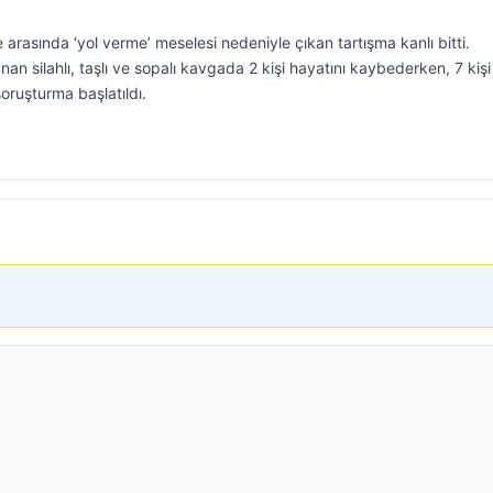
le arasında ‘yol verme’ meselesi nedeniyle çıkan tartışma kanlı bitti.
n silahlı, taşlı ve sopalı kavgada 2 kişi hayatını kaybederken, 7 kişi
 soruşturma başlatıldı.