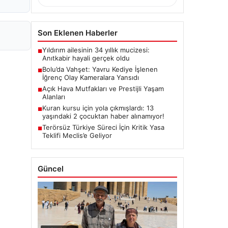
Son Eklenen Haberler
Yıldırım ailesinin 34 yıllık mucizesi:
■
Anıtkabir hayali gerçek oldu
Bolu’da Vahşet: Yavru Kediye İşlenen
■
İğrenç Olay Kameralara Yansıdı
Açık Hava Mutfakları ve Prestijli Yaşam
■
Alanları
Kuran kursu için yola çıkmışlardı: 13
■
yaşındaki 2 çocuktan haber alınamıyor!
Terörsüz Türkiye Süreci İçin Kritik Yasa
■
Teklifi Meclis’e Geliyor
Güncel