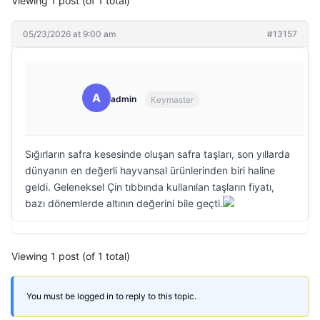
Viewing 1 post (of 1 total)
05/23/2026 at 9:00 am
#13157
A
admin
Keymaster
Sığırların safra kesesinde oluşan safra taşları, son yıllarda
dünyanın en değerli hayvansal ürünlerinden biri haline
geldi. Geleneksel Çin tıbbında kullanılan taşların fiyatı,
bazı dönemlerde altının değerini bile geçti.
Viewing 1 post (of 1 total)
You must be logged in to reply to this topic.