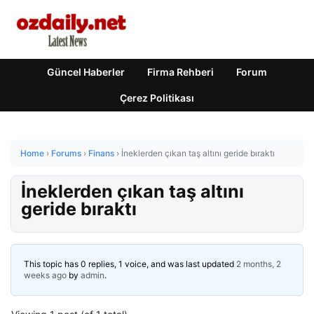
Güncel Haberler
Firma Rehberi
Forum
Çerez Politikası
Home
›
Forums
›
Finans
›
İneklerden çıkan taş altını geride bıraktı
İneklerden çıkan taş altını
geride bıraktı
This topic has 0 replies, 1 voice, and was last updated
2 months, 2
weeks ago
by
admin
.