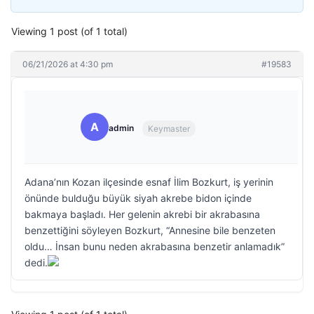
Viewing 1 post (of 1 total)
06/21/2026 at 4:30 pm
#19583
A
admin
Keymaster
Adana’nın Kozan ilçesinde esnaf İlim Bozkurt, iş yerinin
önünde bulduğu büyük siyah akrebe bidon içinde
bakmaya başladı. Her gelenin akrebi bir akrabasına
benzettiğini söyleyen Bozkurt, “Annesine bile benzeten
oldu… İnsan bunu neden akrabasına benzetir anlamadık”
dedi.