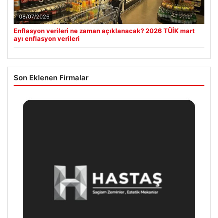
08/07/2026
Enflasyon verileri ne zaman açıklanacak? 2026 TÜİK mart
ayı enflasyon verileri
Son Eklenen Firmalar