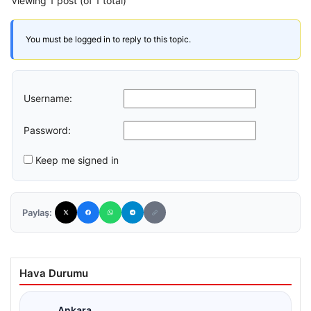
Viewing 1 post (of 1 total)
You must be logged in to reply to this topic.
Username:
Password:
Keep me signed in
Paylaş:
Hava Durumu
Ankara