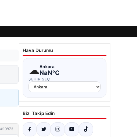
ı
Hava Durumu
☁
Ankara
ı
NaN°C
ŞEHIR SEÇ
Bizi Takip Edin
#19873