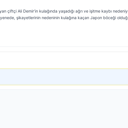
yan çiftçi Ali Demir’in kulağında yaşadığı ağrı ve işitme kaybı nedeniy
enede, şikayetlerinin nedeninin kulağına kaçan Japon böceği oldu