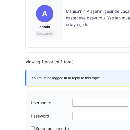
Manisa’nın Alaşehir ilçesinde yaşa
A
hastaneye başvurdu. Yapılan muay
ortaya çıktı.
admin
Keymaster
Viewing 1 post (of 1 total)
You must be logged in to reply to this topic.
Username:
Password:
Keep me signed in