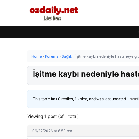
Home
›
Forums
›
Sağlık
›
İşitme kaybı nedeniyle hastaneye gitt
İşitme kaybı nedeniyle hasta
This topic has 0 replies, 1 voice, and was last updated
1 mont
Viewing 1 post (of 1 total)
06/22/2026 at 6:53 pm