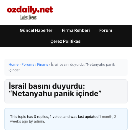
Güncel Haberler
Firma Rehberi
Forum
Çerez Politikası
Home
›
Forums
›
Finans
›
İsrail basını duyurdu: “Netanyahu panik
içinde”
İsrail basını duyurdu:
“Netanyahu panik içinde”
This topic has 0 replies, 1 voice, and was last updated
1 month, 2
weeks ago
by
admin
.