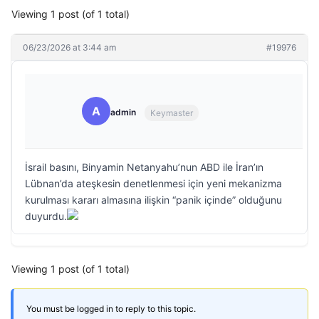
Viewing 1 post (of 1 total)
06/23/2026 at 3:44 am
#19976
A
admin
Keymaster
İsrail basını, Binyamin Netanyahu’nun ABD ile İran’ın
Lübnan’da ateşkesin denetlenmesi için yeni mekanizma
kurulması kararı almasına ilişkin “panik içinde” olduğunu
duyurdu.
Viewing 1 post (of 1 total)
You must be logged in to reply to this topic.