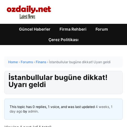
Güncel Haberler
Firma Rehberi
Forum
Çerez Politikası
Home
›
Forums
›
Finans
›
İstanbullular bugüne dikkat! Uyarı geldi
İstanbullular bugüne dikkat!
Uyarı geldi
This topic has 0 replies, 1 voice, and was last updated
4 weeks, 1
day ago
by
admin
.