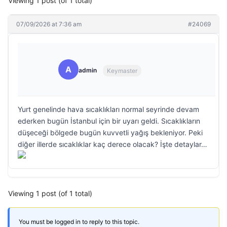
Viewing 1 post (of 1 total)
07/09/2026 at 7:36 am
#24069
A
admin
Keymaster
Yurt genelinde hava sıcaklıkları normal seyrinde devam
ederken bugün İstanbul için bir uyarı geldi. Sıcaklıkların
düşeceği bölgede bugün kuvvetli yağış bekleniyor. Peki
diğer illerde sıcaklıklar kaç derece olacak? İşte detaylar…
Viewing 1 post (of 1 total)
You must be logged in to reply to this topic.