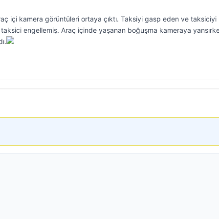
raç içi kamera görüntüleri ortaya çıktı. Taksiyi gasp eden ve taksiciyi 
n taksici engellemiş. Araç içinde yaşanan boğuşma kameraya yansırk
dı.