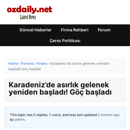
Güncel Haberler
Firma Rehberi
Forum
Çerez Politikası
Home
›
Forums
›
Finans
›
Karadeniz’de asırlık gelenek yeniden
başladı! Göç başladı
Karadeniz’de asırlık gelenek
yeniden başladı! Göç başladı
This topic has 0 replies, 1 voice, and was last updated
2 months ago
by
admin
.