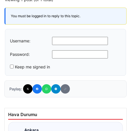
You must be logged in to reply to this topic.
Username:
Password:
Keep me signed in
Paylaş:
Hava Durumu
Ankara