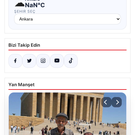
☁
NaN°C
ŞEHIR SEÇ
Bizi Takip Edin
Yan Manşet