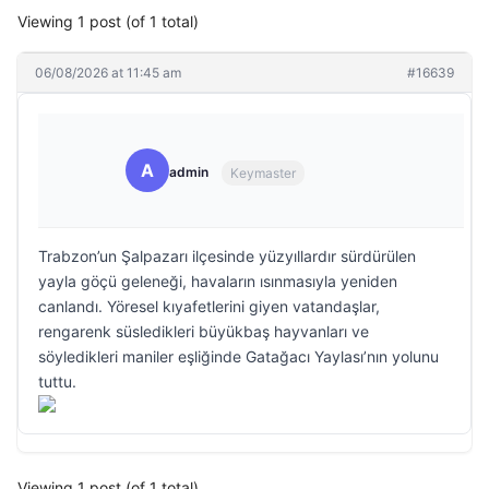
Viewing 1 post (of 1 total)
06/08/2026 at 11:45 am
#16639
A
admin
Keymaster
Trabzon’un Şalpazarı ilçesinde yüzyıllardır sürdürülen
yayla göçü geleneği, havaların ısınmasıyla yeniden
canlandı. Yöresel kıyafetlerini giyen vatandaşlar,
rengarenk süsledikleri büyükbaş hayvanları ve
söyledikleri maniler eşliğinde Gatağacı Yaylası’nın yolunu
tuttu.
Viewing 1 post (of 1 total)