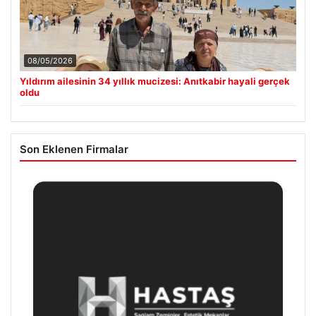
08/05/2026
Yıldırım ailesinin 34 yıllık mucizesi: Anıtkabir hayali gerçek
oldu
Son Eklenen Firmalar