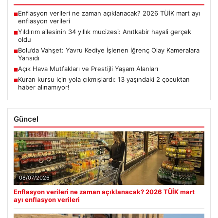
Enflasyon verileri ne zaman açıklanacak? 2026 TÜİK mart ayı
■
enflasyon verileri
Yıldırım ailesinin 34 yıllık mucizesi: Anıtkabir hayali gerçek
■
oldu
Bolu’da Vahşet: Yavru Kediye İşlenen İğrenç Olay Kameralara
■
Yansıdı
Açık Hava Mutfakları ve Prestijli Yaşam Alanları
■
Kuran kursu için yola çıkmışlardı: 13 yaşındaki 2 çocuktan
■
haber alınamıyor!
Güncel
08/07/2026
Enflasyon verileri ne zaman açıklanacak? 2026 TÜİK mart
ayı enflasyon verileri