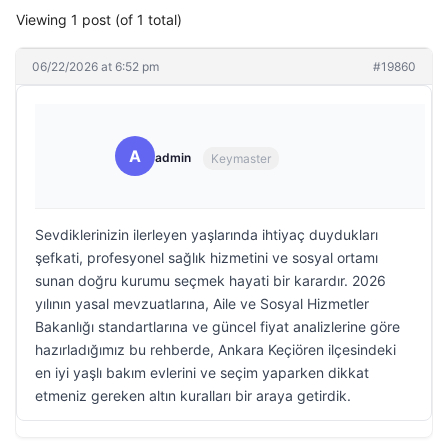
Viewing 1 post (of 1 total)
06/22/2026 at 6:52 pm
#19860
A
admin
Keymaster
Sevdiklerinizin ilerleyen yaşlarında ihtiyaç duydukları
şefkati, profesyonel sağlık hizmetini ve sosyal ortamı
sunan doğru kurumu seçmek hayati bir karardır. 2026
yılının yasal mevzuatlarına, Aile ve Sosyal Hizmetler
Bakanlığı standartlarına ve güncel fiyat analizlerine göre
hazırladığımız bu rehberde, Ankara Keçiören ilçesindeki
en iyi yaşlı bakım evlerini ve seçim yaparken dikkat
etmeniz gereken altın kuralları bir araya getirdik.