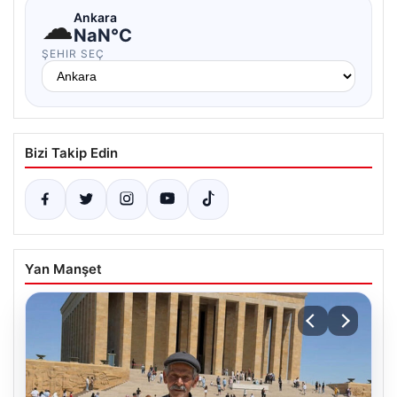
☁
Ankara
NaN°C
ŞEHIR SEÇ
Bizi Takip Edin
Yan Manşet