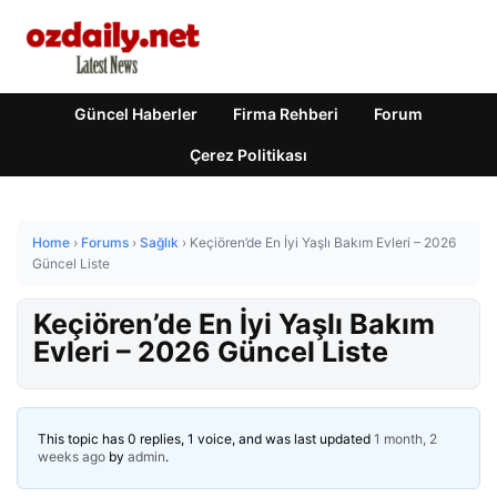
Güncel Haberler
Firma Rehberi
Forum
Çerez Politikası
Home
›
Forums
›
Sağlık
›
Keçiören’de En İyi Yaşlı Bakım Evleri – 2026
Güncel Liste
Keçiören’de En İyi Yaşlı Bakım
Evleri – 2026 Güncel Liste
This topic has 0 replies, 1 voice, and was last updated
1 month, 2
weeks ago
by
admin
.