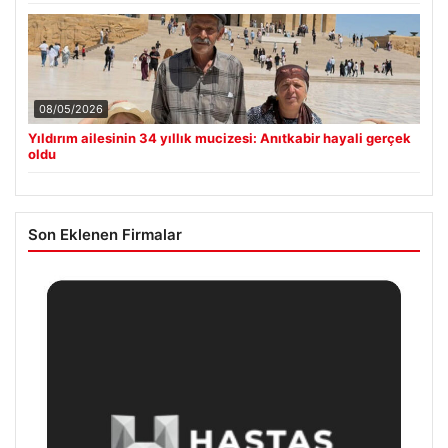
08/05/2026
Yıldırım ailesinin 34 yıllık mucizesi: Anıtkabir hayali gerçek
oldu
Son Eklenen Firmalar