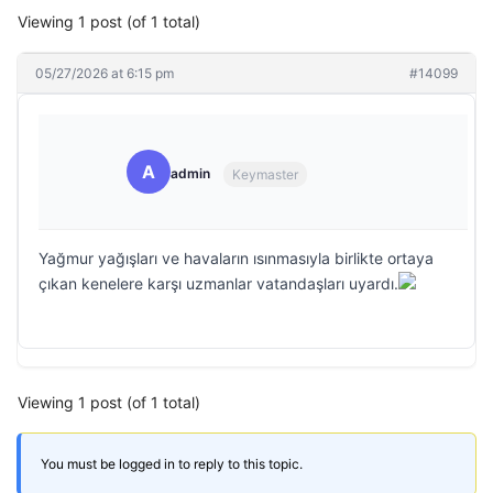
Viewing 1 post (of 1 total)
05/27/2026 at 6:15 pm
#14099
A
admin
Keymaster
Yağmur yağışları ve havaların ısınmasıyla birlikte ortaya
çıkan kenelere karşı uzmanlar vatandaşları uyardı.
Viewing 1 post (of 1 total)
You must be logged in to reply to this topic.