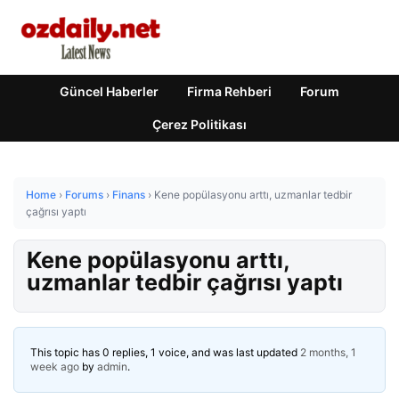
Güncel Haberler
Firma Rehberi
Forum
Çerez Politikası
Home
›
Forums
›
Finans
›
Kene popülasyonu arttı, uzmanlar tedbir
çağrısı yaptı
Kene popülasyonu arttı,
uzmanlar tedbir çağrısı yaptı
This topic has 0 replies, 1 voice, and was last updated
2 months, 1
week ago
by
admin
.