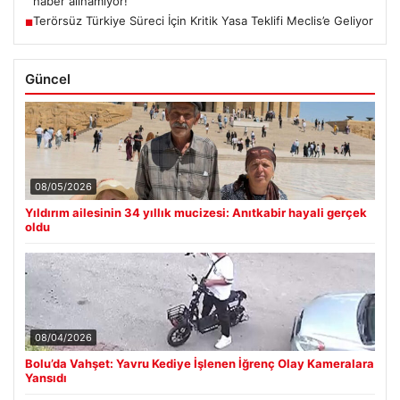
haber alınamıyor!
Terörsüz Türkiye Süreci İçin Kritik Yasa Teklifi Meclis’e Geliyor
■
Güncel
08/05/2026
Yıldırım ailesinin 34 yıllık mucizesi: Anıtkabir hayali gerçek
oldu
08/04/2026
Bolu’da Vahşet: Yavru Kediye İşlenen İğrenç Olay Kameralara
Yansıdı