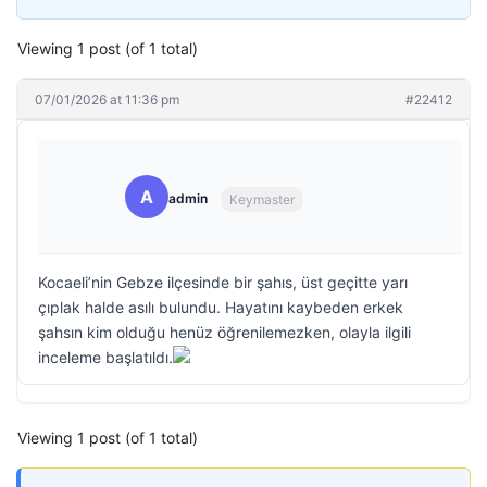
Viewing 1 post (of 1 total)
07/01/2026 at 11:36 pm
#22412
A
admin
Keymaster
Kocaeli’nin Gebze ilçesinde bir şahıs, üst geçitte yarı
çıplak halde asılı bulundu. Hayatını kaybeden erkek
şahsın kim olduğu henüz öğrenilemezken, olayla ilgili
inceleme başlatıldı.
Viewing 1 post (of 1 total)