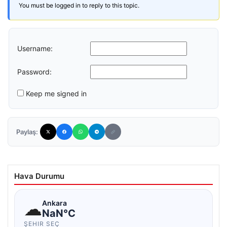
You must be logged in to reply to this topic.
Username:
Password:
Keep me signed in
Paylaş:
Hava Durumu
☁
Ankara
NaN°C
ŞEHIR SEÇ