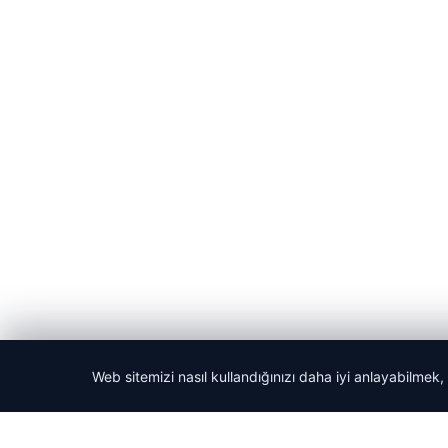
Web sitemizi nasıl kullandığınızı daha iyi anlayabilmek,
© 2026 ozdaily – Latest News