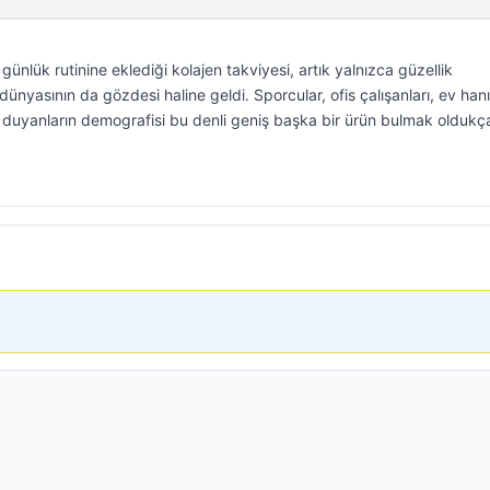
ünlük rutinine eklediği kolajen takviyesi, artık yalnızca güzellik
 dünyasının da gözdesi haline geldi. Sporcular, ofis çalışanları, ev hanı
i duyanların demografisi bu denli geniş başka bir ürün bulmak oldukça