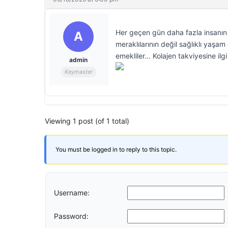
Her geçen gün daha fazla insanın g
A
meraklılarının değil sağlıklı yaşam
emekliler… Kolajen takviyesine ilg
admin
Keymaster
Viewing 1 post (of 1 total)
You must be logged in to reply to this topic.
Username:
Password: