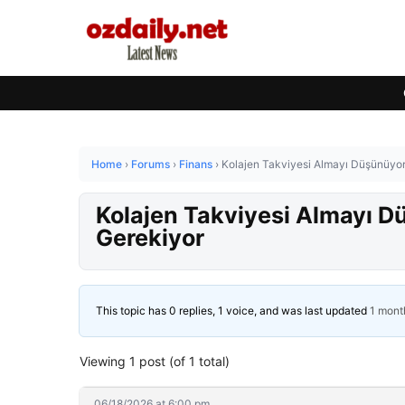
Home
›
Forums
›
Finans
›
Kolajen Takviyesi Almayı Düşünüyor
Kolajen Takviyesi Almayı D
Gerekiyor
This topic has 0 replies, 1 voice, and was last updated
1 mont
Viewing 1 post (of 1 total)
06/18/2026 at 6:00 pm