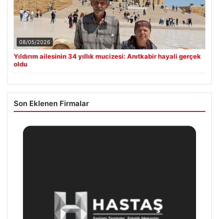
08/05/2026
Yıldırım ailesinin 34 yıllık mucizesi: Anıtkabir hayali gerçek
oldu
Son Eklenen Firmalar