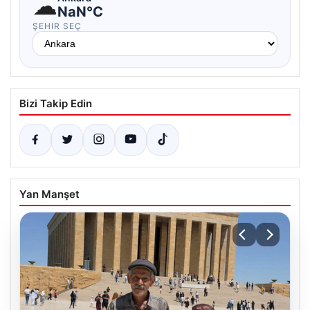
☁
NaN°C
ŞEHIR SEÇ
Bizi Takip Edin
Yan Manşet