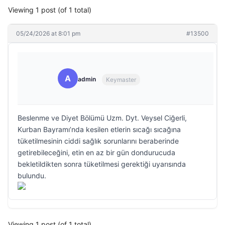
Viewing 1 post (of 1 total)
05/24/2026 at 8:01 pm
#13500
A
admin
Keymaster
Beslenme ve Diyet Bölümü Uzm. Dyt. Veysel Ciğerli,
Kurban Bayramı’nda kesilen etlerin sıcağı sıcağına
tüketilmesinin ciddi sağlık sorunlarını beraberinde
getirebileceğini, etin en az bir gün dondurucuda
bekletildikten sonra tüketilmesi gerektiği uyarısında
bulundu.
Viewing 1 post (of 1 total)