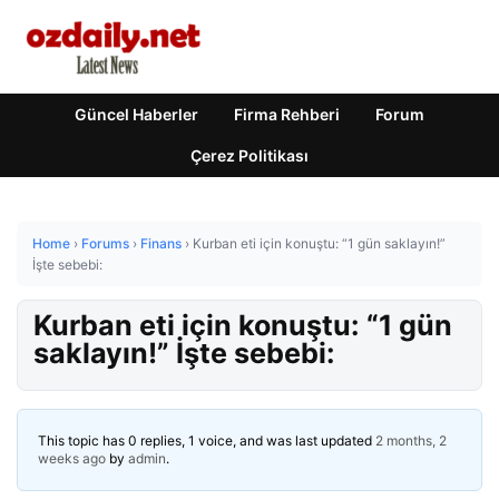
Güncel Haberler
Firma Rehberi
Forum
Çerez Politikası
Home
›
Forums
›
Finans
›
Kurban eti için konuştu: “1 gün saklayın!”
İşte sebebi:
Kurban eti için konuştu: “1 gün
saklayın!” İşte sebebi:
This topic has 0 replies, 1 voice, and was last updated
2 months, 2
weeks ago
by
admin
.