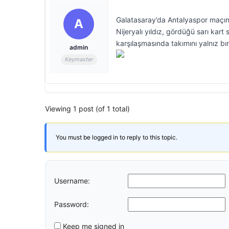
Galatasaray’da Antalyaspor maçı
A
Nijeryalı yıldız, gördüğü sarı ka
karşılaşmasında takımını yalnız bı
admin
Keymaster
Viewing 1 post (of 1 total)
You must be logged in to reply to this topic.
Username:
Password:
Keep me signed in