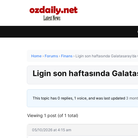
Home
›
Forums
›
Finans
›
Ligin son haftasında Galatasaray’da
Ligin son haftasında Galat
This topic has 0 replies, 1 voice, and was last updated
3 mont
Viewing 1 post (of 1 total)
05/10/2026 at 4:15 am