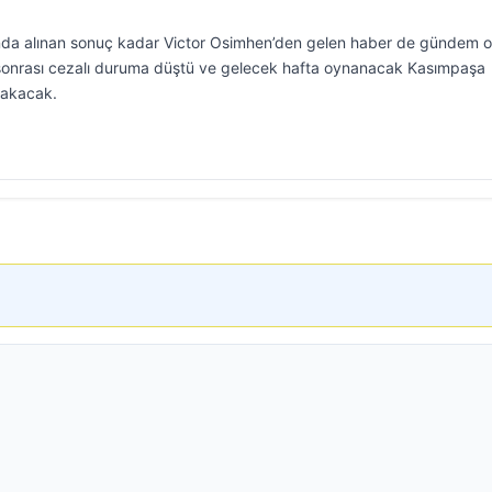
nda alınan sonuç kadar Victor Osimhen’den gelen haber de gündem o
rt sonrası cezalı duruma düştü ve gelecek hafta oynanacak Kasımpaşa
rakacak.