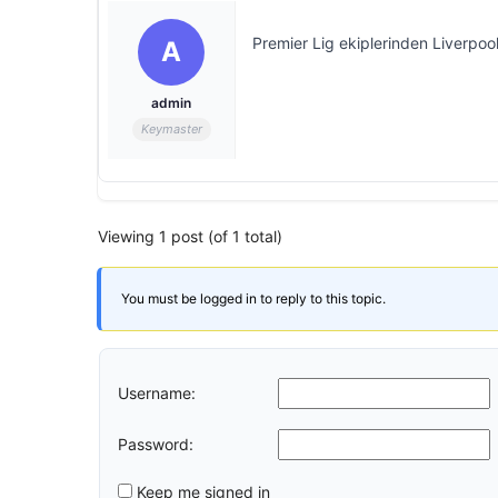
Premier Lig ekiplerinden Liverpool, 
A
admin
Keymaster
Viewing 1 post (of 1 total)
You must be logged in to reply to this topic.
Username:
Password:
Keep me signed in