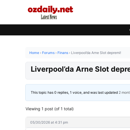
Home
›
Forums
›
Finans
›
Liverpool’da Arne Slot depremi!
Liverpool’da Arne Slot depr
This topic has 0 replies, 1 voice, and was last updated
2 mont
Viewing 1 post (of 1 total)
05/30/2026 at 4:31 pm