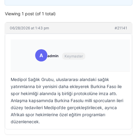
Viewing 1 post (of 1 total)
06/28/2026 at 1:43 pm
#21141
A
admin
Keymaster
Medipol Sağlık Grubu, uluslararası alandaki sağlık
yatırımlarına bir yenisini daha ekleyerek Burkina Faso ile
spor hekimliği alanında iş birliği protokolüne imza attı.
Anlaşma kapsamında Burkina Fasolu milli sporcuların ileri
düzey tedavileri Medipol’de gerçekleştirilecek, ayrıca
Afrikalı spor hekimlerine özel eğitim programları
düzenlenecek.