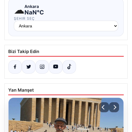
☁
Ankara
NaN°C
ŞEHIR SEÇ
Bizi Takip Edin
Yan Manşet