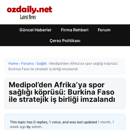
Güncel Haberler
Firma Rehberi
Forum
Çerez Politikası
Home
›
Forums
›
Sağlık
›
Medipol’den Afrika’ya spor sağlığı köprüsü:
Burkina Faso ile stratejik iş birliği imzalandı
Medipol’den Afrika’ya spor
sağlığı köprüsü: Burkina Faso
ile stratejik iş birliği imzalandı
This topic has 0 replies, 1 voice, and was last updated
1 month, 1
week ago
by
admin
.