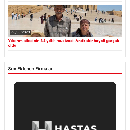
08/05/2026
Yıldırım ailesinin 34 yıllık mucizesi: Anıtkabir hayali gerçek
oldu
Son Eklenen Firmalar