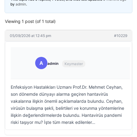
by
admin
.
Viewing 1 post (of 1 total)
05/09/2026 at 12:45 pm
#10229
A
admin
Keymaster
Enfeksiyon Hastalıkları Uzmanı Prof.Dr. Mehmet Ceyhan,
son dönemde dünyayı alarma geçiren hantavirüs
vakalarına ilişkin önemli açıklamalarda bulundu. Ceyhan,
virüsün bulaşma şekli, belirtileri ve korunma yöntemlerine
ilişkin değerlendirmelerde bulundu. Hantavirüs pandemi
riski taşıyor mu? İşte tüm merak edilenler…