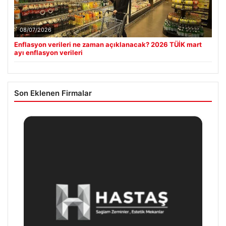
08/07/2026
Enflasyon verileri ne zaman açıklanacak? 2026 TÜİK mart
ayı enflasyon verileri
Son Eklenen Firmalar