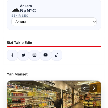
☁
Ankara
NaN°C
ŞEHIR SEÇ
Bizi Takip Edin
Yan Manşet