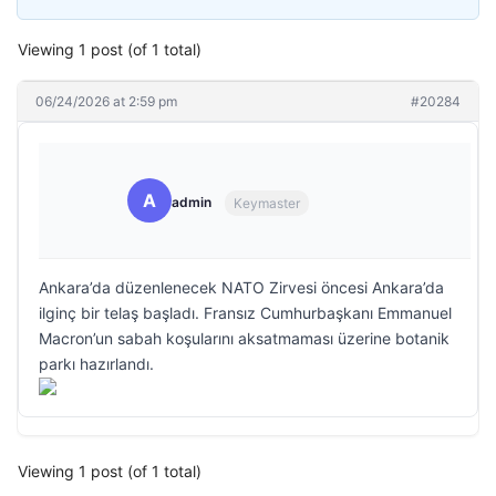
Viewing 1 post (of 1 total)
06/24/2026 at 2:59 pm
#20284
A
admin
Keymaster
Ankara’da düzenlenecek NATO Zirvesi öncesi Ankara’da
ilginç bir telaş başladı. Fransız Cumhurbaşkanı Emmanuel
Macron’un sabah koşularını aksatmaması üzerine botanik
parkı hazırlandı.
Viewing 1 post (of 1 total)