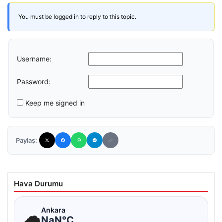
You must be logged in to reply to this topic.
Username:
Password:
Keep me signed in
Paylaş:
Hava Durumu
☁
Ankara
NaN°C