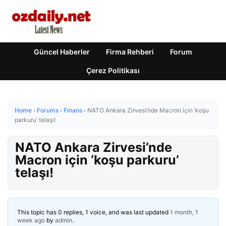
Güncel Haberler
Firma Rehberi
Forum
Çerez Politikası
Home
›
Forums
›
Finans
›
NATO Ankara Zirvesi’nde Macron için ‘koşu
parkuru’ telaşı!
NATO Ankara Zirvesi’nde
Macron için ‘koşu parkuru’
telaşı!
This topic has 0 replies, 1 voice, and was last updated
1 month, 1
week ago
by
admin
.