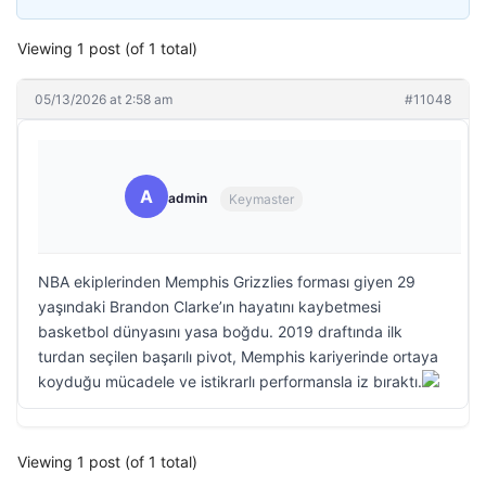
Viewing 1 post (of 1 total)
05/13/2026 at 2:58 am
#11048
A
admin
Keymaster
NBA ekiplerinden Memphis Grizzlies forması giyen 29
yaşındaki Brandon Clarke’ın hayatını kaybetmesi
basketbol dünyasını yasa boğdu. 2019 draftında ilk
turdan seçilen başarılı pivot, Memphis kariyerinde ortaya
koyduğu mücadele ve istikrarlı performansla iz bıraktı.
Viewing 1 post (of 1 total)