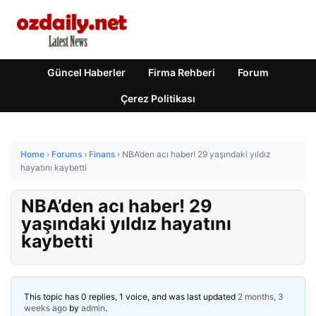
Güncel Haberler
Firma Rehberi
Forum
Çerez Politikası
Home
›
Forums
›
Finans
›
NBA’den acı haber! 29 yaşındaki yıldız
hayatını kaybetti
NBA’den acı haber! 29
yaşındaki yıldız hayatını
kaybetti
This topic has 0 replies, 1 voice, and was last updated
2 months, 3
weeks ago
by
admin
.