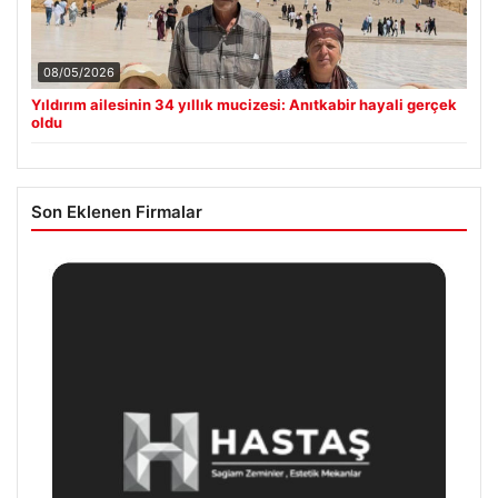
08/05/2026
Yıldırım ailesinin 34 yıllık mucizesi: Anıtkabir hayali gerçek
oldu
Son Eklenen Firmalar