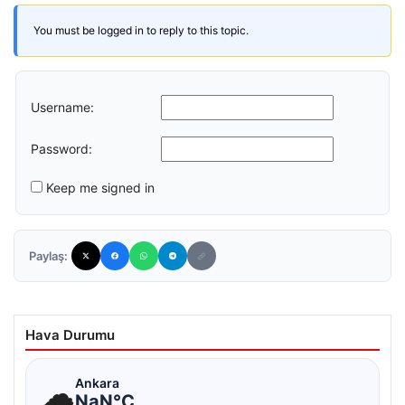
You must be logged in to reply to this topic.
Username:
Password:
Keep me signed in
Paylaş:
Hava Durumu
☁
Ankara
NaN°C