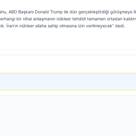
hu, ABD Başkanı Donald Trump ile dün gerçekleştirdiği görüşmeye ili
herhangi bir nihai anlaşmanın nükleer tehdidi tamamen ortadan kaldır
. İran’ın nükleer silaha sahip olmasına izin verilmeyecek” dedi.