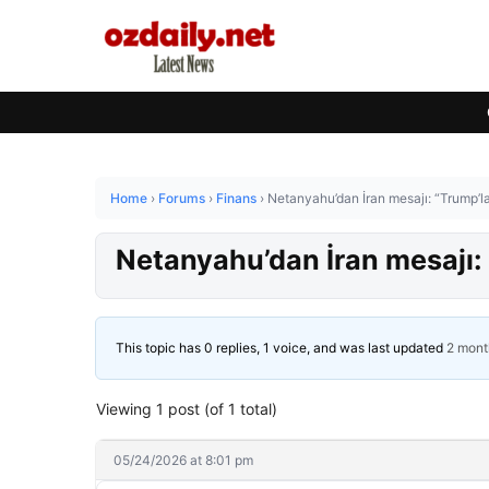
Home
›
Forums
›
Finans
›
Netanyahu’dan İran mesajı: “Trump’l
Netanyahu’dan İran mesajı:
This topic has 0 replies, 1 voice, and was last updated
2 mont
Viewing 1 post (of 1 total)
05/24/2026 at 8:01 pm