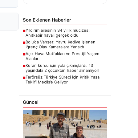
Son Eklenen Haberler
Yıldırım ailesinin 34 yıllık mucizesi:
■
Anıtkabir hayali gerçek oldu
Bolu’da Vahşet: Yavru Kediye İşlenen
■
İğrenç Olay Kameralara Yansıdı
Açık Hava Mutfakları ve Prestijli Yaşam
■
Alanları
Kuran kursu için yola çıkmışlardı: 13
■
yaşındaki 2 çocuktan haber alınamıyor!
Terörsüz Türkiye Süreci İçin Kritik Yasa
■
Teklifi Meclis’e Geliyor
Güncel