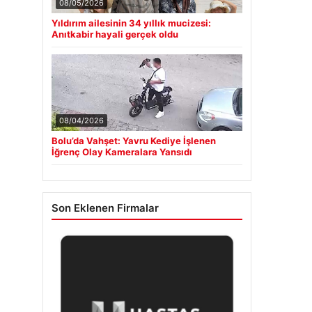
08/05/2026
Yıldırım ailesinin 34 yıllık mucizesi:
Anıtkabir hayali gerçek oldu
08/04/2026
Bolu’da Vahşet: Yavru Kediye İşlenen
İğrenç Olay Kameralara Yansıdı
Son Eklenen Firmalar