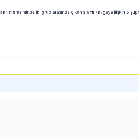
şan merasiminde iki grup arasında çıkan silahlı kavgaya ilişkin 6 şüph