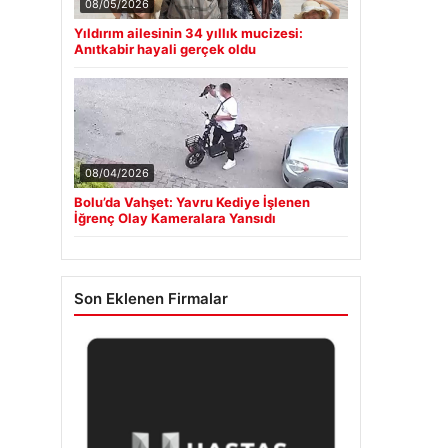
08/05/2026
Yıldırım ailesinin 34 yıllık mucizesi:
Anıtkabir hayali gerçek oldu
08/04/2026
Bolu’da Vahşet: Yavru Kediye İşlenen
İğrenç Olay Kameralara Yansıdı
Son Eklenen Firmalar