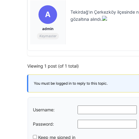
Tekirdağ’ın Çerkezköy ilçesinde ni
A
gözaltına alındı.
admin
Keymaster
Viewing 1 post (of 1 total)
You must be logged in to reply to this topic.
Username:
Password:
Keep me signed in