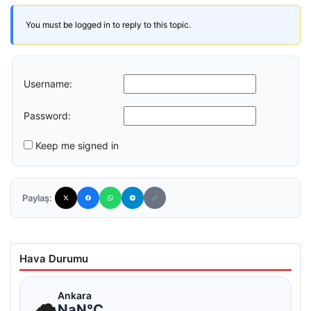
You must be logged in to reply to this topic.
Username:
Password:
Keep me signed in
Paylaş:
Hava Durumu
☁
Ankara
NaN°C