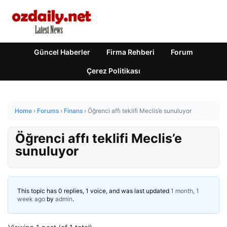
Güncel Haberler
Firma Rehberi
Forum
Çerez Politikası
Home
›
Forums
›
Finans
›
Öğrenci affı teklifi Meclis’e sunuluyor
Öğrenci affı teklifi Meclis’e
sunuluyor
This topic has 0 replies, 1 voice, and was last updated
1 month, 1
week ago
by
admin
.