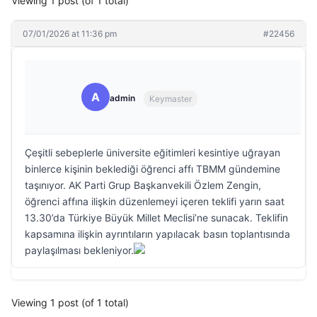
Viewing 1 post (of 1 total)
07/01/2026 at 11:36 pm
#22456
A
admin
Keymaster
Çeşitli sebeplerle üniversite eğitimleri kesintiye uğrayan
binlerce kişinin beklediği öğrenci affı TBMM gündemine
taşınıyor. AK Parti Grup Başkanvekili Özlem Zengin,
öğrenci affına ilişkin düzenlemeyi içeren teklifi yarın saat
13.30’da Türkiye Büyük Millet Meclisi’ne sunacak. Teklifin
kapsamına ilişkin ayrıntıların yapılacak basın toplantısında
paylaşılması bekleniyor.
Viewing 1 post (of 1 total)