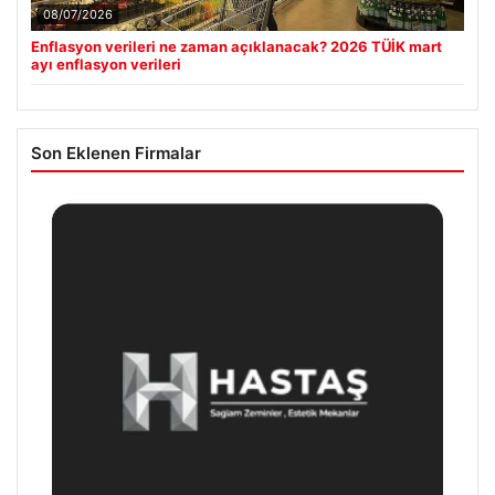
08/07/2026
Enflasyon verileri ne zaman açıklanacak? 2026 TÜİK mart
ayı enflasyon verileri
Son Eklenen Firmalar