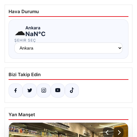
Hava Durumu
☁
Ankara
NaN°C
ŞEHIR SEÇ
Bizi Takip Edin
Yan Manşet