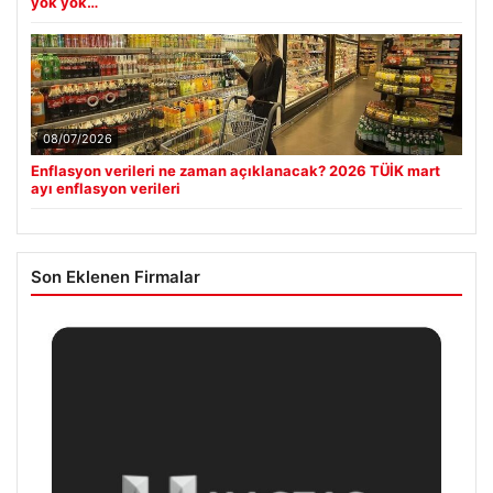
yok yok…
08/07/2026
Enflasyon verileri ne zaman açıklanacak? 2026 TÜİK mart
ayı enflasyon verileri
Son Eklenen Firmalar