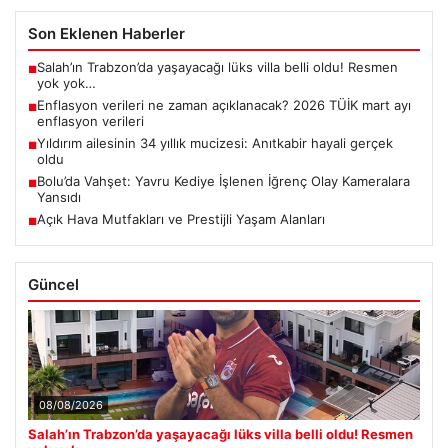
Son Eklenen Haberler
Salah’ın Trabzon’da yaşayacağı lüks villa belli oldu! Resmen
■
yok yok…
Enflasyon verileri ne zaman açıklanacak? 2026 TÜİK mart ayı
■
enflasyon verileri
Yıldırım ailesinin 34 yıllık mucizesi: Anıtkabir hayali gerçek
■
oldu
Bolu’da Vahşet: Yavru Kediye İşlenen İğrenç Olay Kameralara
■
Yansıdı
Açık Hava Mutfakları ve Prestijli Yaşam Alanları
■
Güncel
08/08/2026
Salah’ın Trabzon’da yaşayacağı lüks villa belli oldu! Resmen