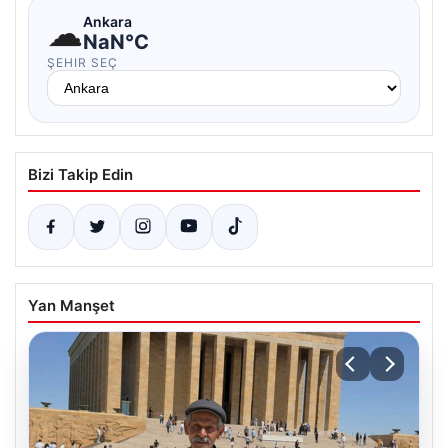
☁
Ankara
NaN°C
ŞEHIR SEÇ
Bizi Takip Edin
Yan Manşet