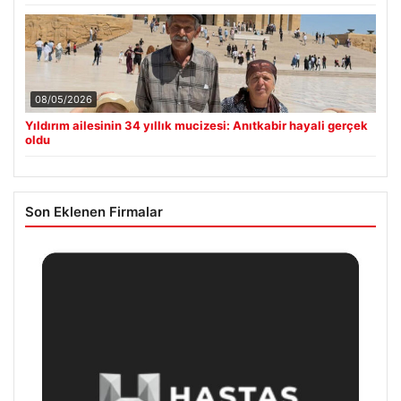
08/05/2026
Yıldırım ailesinin 34 yıllık mucizesi: Anıtkabir hayali gerçek
oldu
Son Eklenen Firmalar