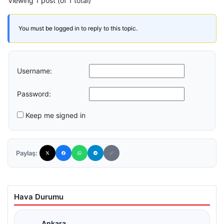
Viewing 1 post (of 1 total)
You must be logged in to reply to this topic.
Username:
Password:
Keep me signed in
Paylaş:
Hava Durumu
Ankara