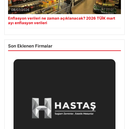
08/07/2026
Enflasyon verileri ne zaman açıklanacak? 2026 TÜİK mart
ayı enflasyon verileri
Son Eklenen Firmalar