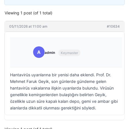
Viewing 1 post (of 1 total)
05/11/2026 at 11:00 am
#10634
A
admin
Keymaster
Hantavirüs uyarılarına bir yenisi daha eklendi. Prof. Dr.
Mehmet Faruk Geyik, son günlerde gündeme gelen
hantavirüs vakalarına ilişkin uyarılarda bulundu. Virüsün
genellikle kemirgenlerden bulaştığını belirten Geyik,
özellikle uzun süre kapalı kalan depo, gemi ve ambar gibi
alanlarda dikkatli olunması gerektiğini söyledi.