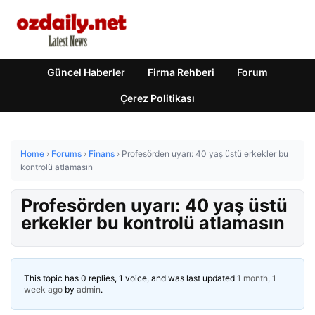
Güncel Haberler
Firma Rehberi
Forum
Çerez Politikası
Home
›
Forums
›
Finans
›
Profesörden uyarı: 40 yaş üstü erkekler bu
kontrolü atlamasın
Profesörden uyarı: 40 yaş üstü
erkekler bu kontrolü atlamasın
This topic has 0 replies, 1 voice, and was last updated
1 month, 1
week ago
by
admin
.