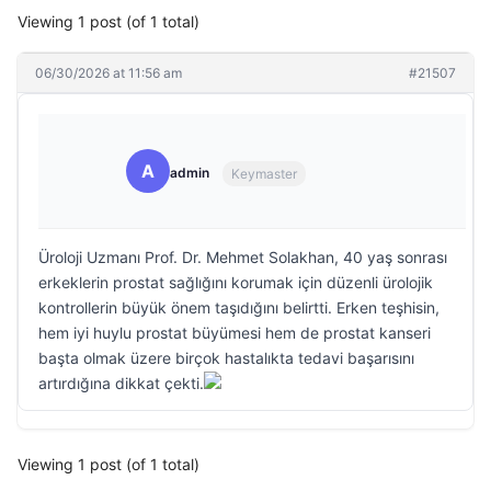
Viewing 1 post (of 1 total)
06/30/2026 at 11:56 am
#21507
A
admin
Keymaster
Üroloji Uzmanı Prof. Dr. Mehmet Solakhan, 40 yaş sonrası
erkeklerin prostat sağlığını korumak için düzenli ürolojik
kontrollerin büyük önem taşıdığını belirtti. Erken teşhisin,
hem iyi huylu prostat büyümesi hem de prostat kanseri
başta olmak üzere birçok hastalıkta tedavi başarısını
artırdığına dikkat çekti.
Viewing 1 post (of 1 total)