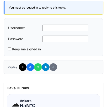
You must be logged in to reply to this topic.
Username:
Password:
Keep me signed in
Paylaş:
Hava Durumu
☁
Ankara
NaN°C