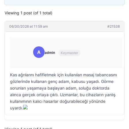
Viewing 1 post (of 1 total)
06/30/2026 at 11:59 am
#21538
A
admin
Keymaster
Kas ağrılarını hafifletmek için kullanılan masaj tabancasını
gözlerinde kullanan genç adam, kabusu yaşadı. Görme
sorunları yaşamaya başlayan adam, soluğu doktorda
alınca gerçek ortaya çıktı. Uzmanlar, bu cihazların yanlış
kullanımının kalıcı hasarlar doğurabileceği yönünde
uyardı.