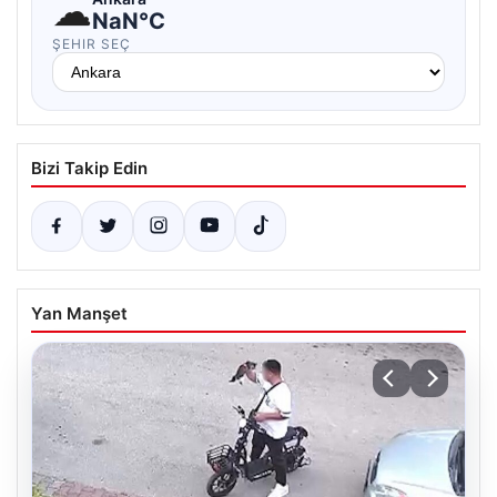
☁
NaN°C
ŞEHIR SEÇ
Bizi Takip Edin
Yan Manşet