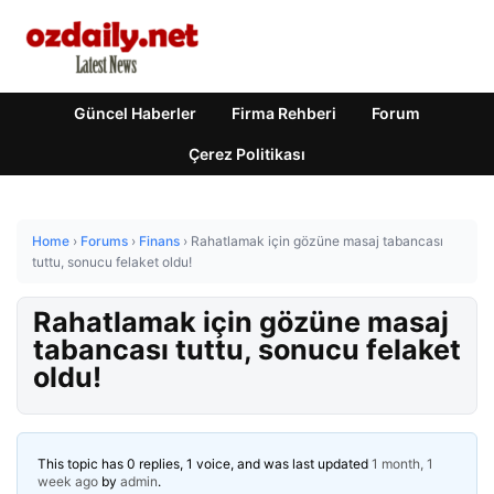
Güncel Haberler
Firma Rehberi
Forum
Çerez Politikası
Home
›
Forums
›
Finans
›
Rahatlamak için gözüne masaj tabancası
tuttu, sonucu felaket oldu!
Rahatlamak için gözüne masaj
tabancası tuttu, sonucu felaket
oldu!
This topic has 0 replies, 1 voice, and was last updated
1 month, 1
week ago
by
admin
.