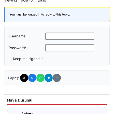
Viewing 1 post (of 1 total)
You must be logged in to reply to this topic.
Username:
Password:
Keep me signed in
Paylaş:
Hava Durumu
Ankara