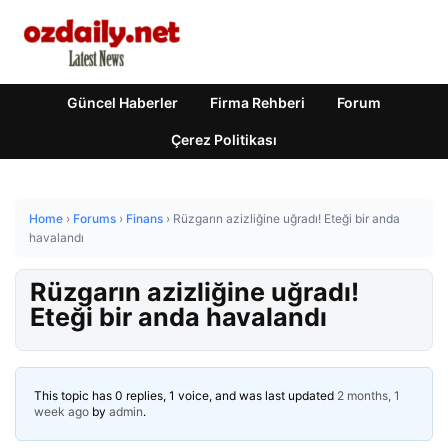
Güncel Haberler
Firma Rehberi
Forum
Çerez Politikası
Home
›
Forums
›
Finans
›
Rüzgarın azizliğine uğradı! Eteği bir anda
havalandı
Rüzgarın azizliğine uğradı!
Eteği bir anda havalandı
This topic has 0 replies, 1 voice, and was last updated
2 months, 1
week ago
by
admin
.