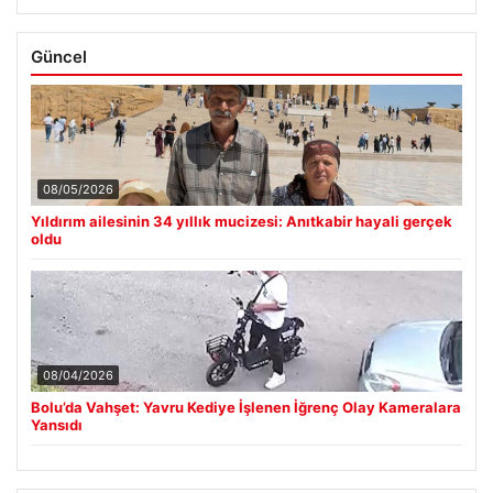
Güncel
08/05/2026
Yıldırım ailesinin 34 yıllık mucizesi: Anıtkabir hayali gerçek
oldu
08/04/2026
Bolu’da Vahşet: Yavru Kediye İşlenen İğrenç Olay Kameralara
Yansıdı