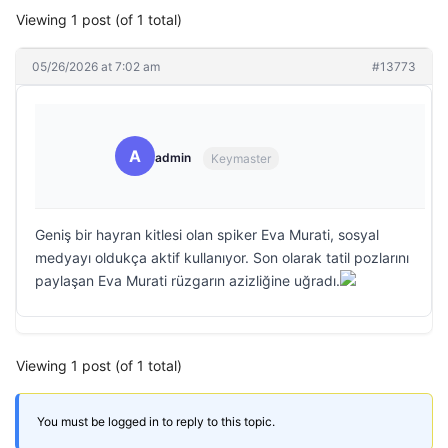
Viewing 1 post (of 1 total)
05/26/2026 at 7:02 am
#13773
A
admin
Keymaster
Geniş bir hayran kitlesi olan spiker Eva Murati, sosyal
medyayı oldukça aktif kullanıyor. Son olarak tatil pozlarını
paylaşan Eva Murati rüzgarın azizliğine uğradı.
Viewing 1 post (of 1 total)
You must be logged in to reply to this topic.