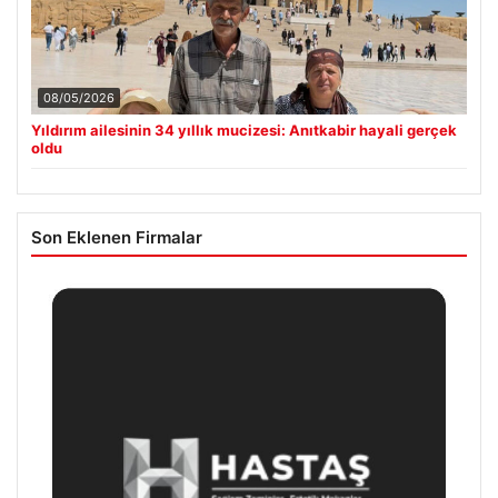
08/05/2026
Yıldırım ailesinin 34 yıllık mucizesi: Anıtkabir hayali gerçek
oldu
Son Eklenen Firmalar