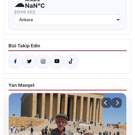
☁
NaN°C
ŞEHIR SEÇ
Bizi Takip Edin
Yan Manşet