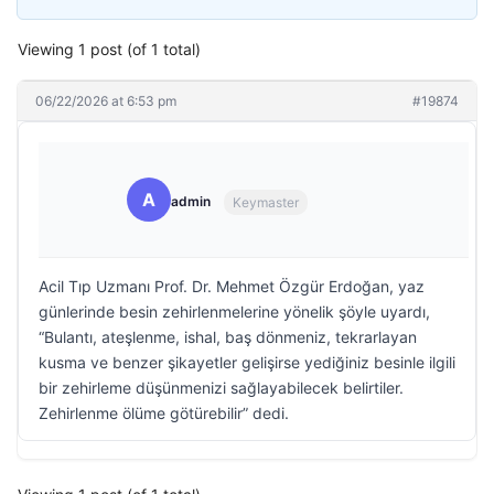
Viewing 1 post (of 1 total)
06/22/2026 at 6:53 pm
#19874
A
admin
Keymaster
Acil Tıp Uzmanı Prof. Dr. Mehmet Özgür Erdoğan, yaz
günlerinde besin zehirlenmelerine yönelik şöyle uyardı,
“Bulantı, ateşlenme, ishal, baş dönmeniz, tekrarlayan
kusma ve benzer şikayetler gelişirse yediğiniz besinle ilgili
bir zehirleme düşünmenizi sağlayabilecek belirtiler.
Zehirlenme ölüme götürebilir” dedi.