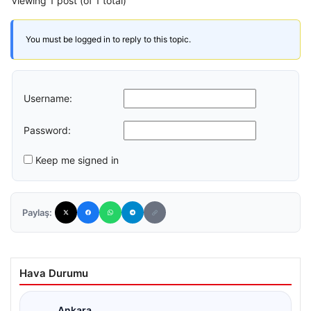
Viewing 1 post (of 1 total)
You must be logged in to reply to this topic.
Username:
Password:
Keep me signed in
Paylaş:
Hava Durumu
Ankara