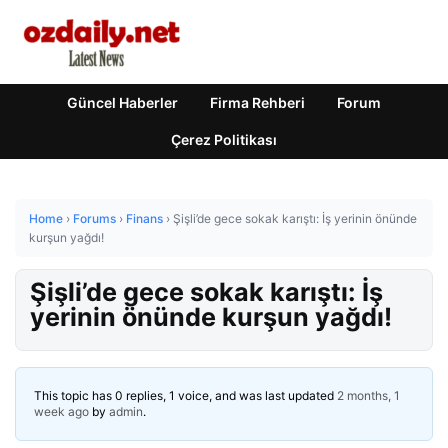
Güncel Haberler
Firma Rehberi
Forum
Çerez Politikası
Home
›
Forums
›
Finans
›
Şişli’de gece sokak karıştı: İş yerinin önünde
kurşun yağdı!
Şişli’de gece sokak karıştı: İş
yerinin önünde kurşun yağdı!
This topic has 0 replies, 1 voice, and was last updated
2 months, 1
week ago
by
admin
.