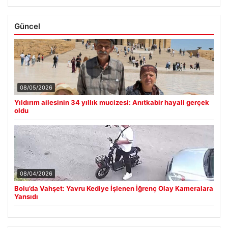
Güncel
08/05/2026
Yıldırım ailesinin 34 yıllık mucizesi: Anıtkabir hayali gerçek
oldu
08/04/2026
Bolu’da Vahşet: Yavru Kediye İşlenen İğrenç Olay Kameralara
Yansıdı