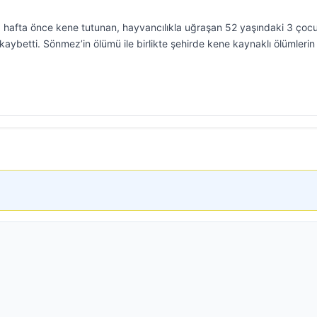
 1 hafta önce kene tutunan, hayvancılıkla uğraşan 52 yaşındaki 3 çoc
ybetti. Sönmez’in ölümü ile birlikte şehirde kene kaynaklı ölümlerin 