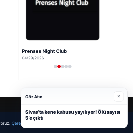
Prenses Night Club
04/29/2026
×
Göz Atın
Sivas’ta kene kabusu yayılıyor! Ölü sayısı
5’e çıktı
ıyoruz.
Çerez Politikamız
Reddet
Kabul Et