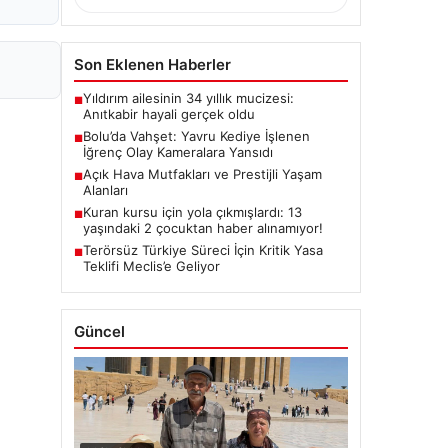
Son Eklenen Haberler
Yıldırım ailesinin 34 yıllık mucizesi:
■
Anıtkabir hayali gerçek oldu
Bolu’da Vahşet: Yavru Kediye İşlenen
■
İğrenç Olay Kameralara Yansıdı
Açık Hava Mutfakları ve Prestijli Yaşam
■
Alanları
Kuran kursu için yola çıkmışlardı: 13
■
yaşındaki 2 çocuktan haber alınamıyor!
Terörsüz Türkiye Süreci İçin Kritik Yasa
■
Teklifi Meclis’e Geliyor
Güncel