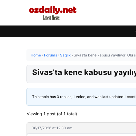
Home
›
Forums
›
Sağlık
›
Sivas’ta kene kabusu yayılıyor! Ölü sa
Sivas’ta kene kabusu yayılıyo
This topic has 0 replies, 1 voice, and was last updated
1 mont
Viewing 1 post (of 1 total)
06/17/2026 at 12:30 am