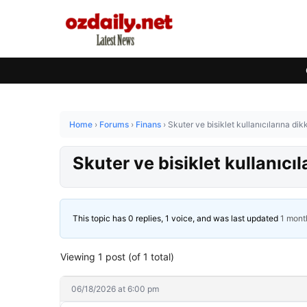
Home
›
Forums
›
Finans
›
Skuter ve bisiklet kullanıcılarına di
Skuter ve bisiklet kullanıcı
This topic has 0 replies, 1 voice, and was last updated
1 mont
Viewing 1 post (of 1 total)
06/18/2026 at 6:00 pm