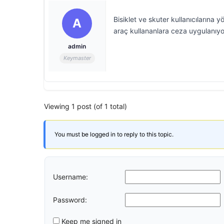
Bisiklet ve skuter kullanıcılarına y
A
araç kullananlara ceza uygulanıyo
admin
Keymaster
Viewing 1 post (of 1 total)
You must be logged in to reply to this topic.
Username:
Password:
Keep me signed in