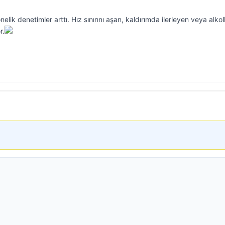
önelik denetimler arttı. Hız sınırını aşan, kaldırımda ilerleyen veya alkol
r.