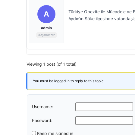
Türkiye Obezite ile Mücadele ve 
A
Aydın’ın Söke ilçesinde vatandaşla
admin
Keymaster
Viewing 1 post (of 1 total)
You must be logged in to reply to this topic.
Username:
Password:
Keep me signed in