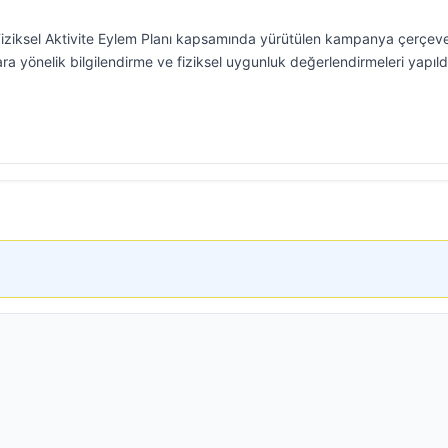
Fiziksel Aktivite Eylem Planı kapsamında yürütülen kampanya çerçev
ra yönelik bilgilendirme ve fiziksel uygunluk değerlendirmeleri yapıld