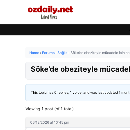
Home
›
Forums
›
Sağlık
›
Söke’de obeziteyle mücadele için ha
Söke’de obeziteyle mücadele
This topic has 0 replies, 1 voice, and was last updated
1 mont
Viewing 1 post (of 1 total)
06/18/2026 at 10:45 pm