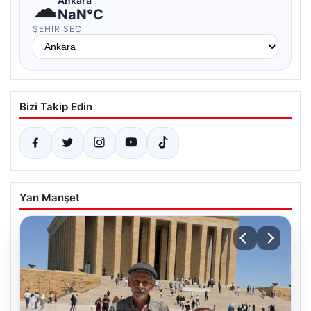
☁
Ankara
NaN°C
ŞEHIR SEÇ
Bizi Takip Edin
Yan Manşet