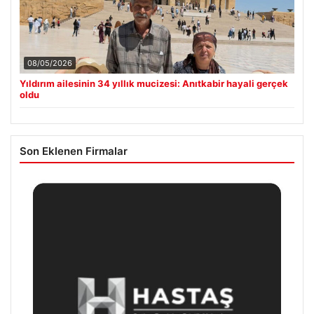
08/05/2026
Yıldırım ailesinin 34 yıllık mucizesi: Anıtkabir hayali gerçek
oldu
Son Eklenen Firmalar