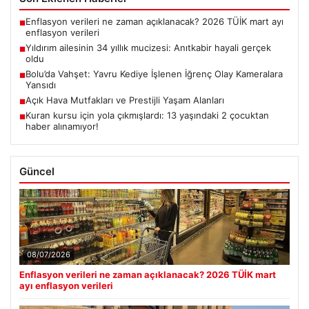
Enflasyon verileri ne zaman açıklanacak? 2026 TÜİK mart ayı
■
enflasyon verileri
Yıldırım ailesinin 34 yıllık mucizesi: Anıtkabir hayali gerçek
■
oldu
Bolu’da Vahşet: Yavru Kediye İşlenen İğrenç Olay Kameralara
■
Yansıdı
Açık Hava Mutfakları ve Prestijli Yaşam Alanları
■
Kuran kursu için yola çıkmışlardı: 13 yaşındaki 2 çocuktan
■
haber alınamıyor!
Güncel
08/07/2026
Enflasyon verileri ne zaman açıklanacak? 2026 TÜİK mart
ayı enflasyon verileri