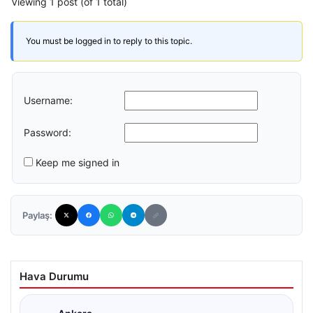
Viewing 1 post (of 1 total)
You must be logged in to reply to this topic.
Username:
Password:
Keep me signed in
Paylaş:
Hava Durumu