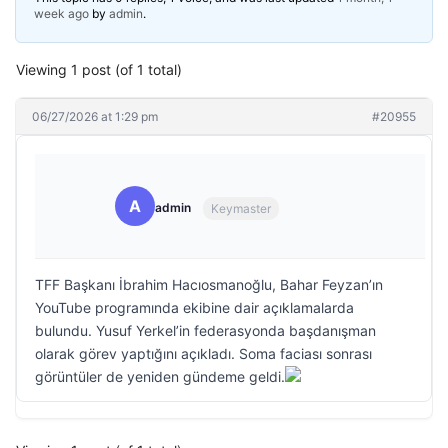
week ago
by
admin
.
Viewing 1 post (of 1 total)
06/27/2026 at 1:29 pm
#20955
A
admin
Keymaster
TFF Başkanı İbrahim Hacıosmanoğlu, Bahar Feyzan’ın
YouTube programında ekibine dair açıklamalarda
bulundu. Yusuf Yerkel’in federasyonda başdanışman
olarak görev yaptığını açıkladı. Soma faciası sonrası
görüntüler de yeniden gündeme geldi.