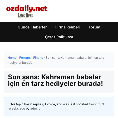
Güncel Haberler
Firma Rehberi
Forum
Çerez Politikası
Home
›
Forums
›
Finans
›
Son şans: Kahraman babalar için en tarz
hediyeler burada!
Son şans: Kahraman babalar
için en tarz hediyeler burada!
This topic has 0 replies, 1 voice, and was last updated
1 month, 3
weeks ago
by
admin
.