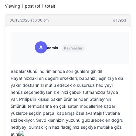
Viewing 1 post (of 1 total)
06/18/2026 at 6:00 pm
#18953
A
admin
Keymaster
Babalar Günü indirimlerinde son günlere girildi!
Hayatınızdaki en değerli erkekleri; babanızı, eşinizi ya da
yakın dostlarınızı mutlu edecek o kusursuz hediyeyi
henüz seçemediyseniz elinizi çabuk tutmanızda fayda
var. Philips’in kişisel bakım ürünlerinden Stanley’nin
ömürlük termoslarına en çok satan modellerine kadar
yüzlerce seçkin parça, kapanışa özel avantajlı fiyatlarla
sizi bekliyor. Sevdiklerinizin yüzünü güldürecek en doğru
hediyeyi bulmak için hazırladığımız seçkiye mutlaka göz
atın!