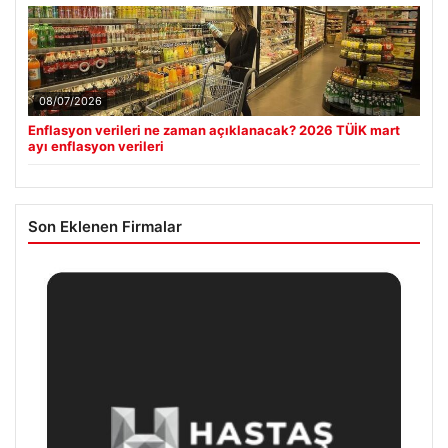
08/07/2026
Enflasyon verileri ne zaman açıklanacak? 2026 TÜİK mart
ayı enflasyon verileri
Son Eklenen Firmalar